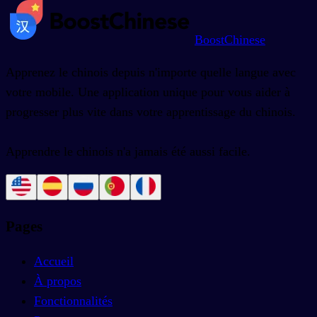
BoostChinese
Apprenez le chinois depuis n'importe quelle langue avec
votre mobile. Une application unique pour vous aider à
progresser plus vite dans votre apprentissage du chinois.
Apprendre le chinois n'a jamais été aussi facile.
Pages
Accueil
À propos
Fonctionnalités