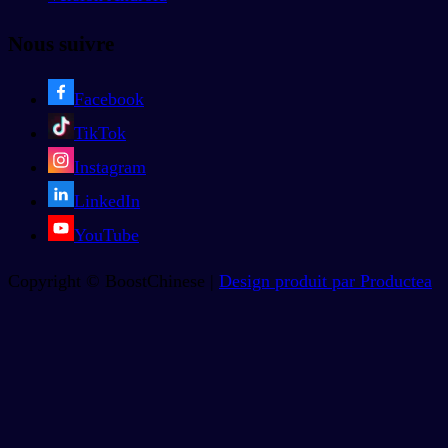
Nous suivre
Facebook
TikTok
Instagram
LinkedIn
YouTube
Copyright © BoostChinese |
Design produit par Productea