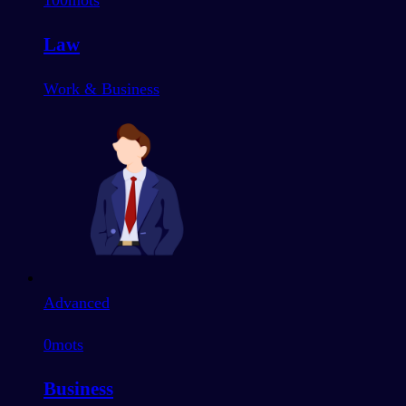
100
mots
Law
Work & Business
Advanced
0
mots
Business