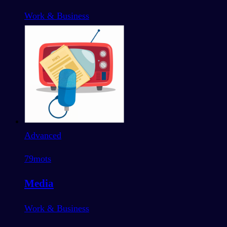
Work & Business
Advanced
79
mots
Media
Work & Business