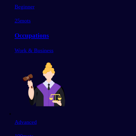
Beginner
25
mots
Occupations
Work & Business
Advanced