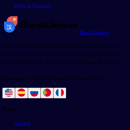
Work & Business
BoostChinese
Apprenez le chinois depuis n'importe quelle langue avec
votre mobile. Une application unique pour vous aider à
progresser plus vite dans votre apprentissage du chinois.
Apprendre le chinois n'a jamais été aussi facile.
Pages
Accueil