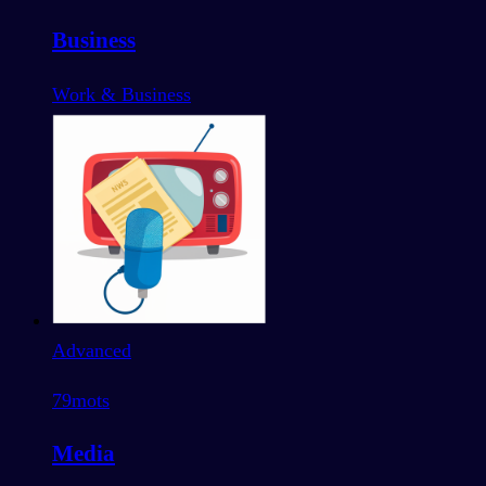
Business
Work & Business
Advanced
79
mots
Media