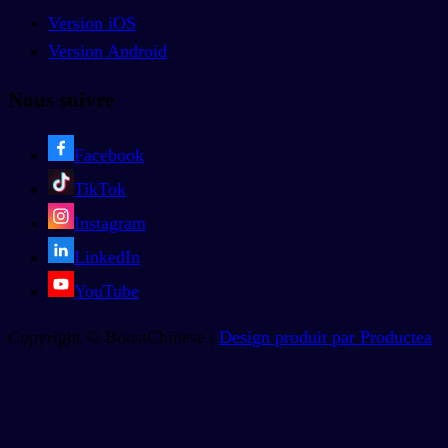
Version iOS
Version Android
Nous suivre
Facebook
TikTok
Instagram
LinkedIn
YouTube
Copyright © BoostChinese |
Design produit par Productea