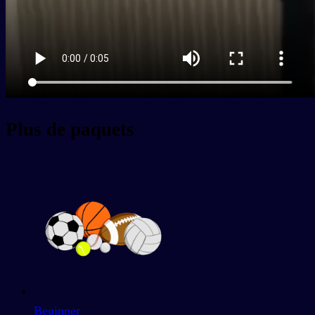
Plus de paquets
Beginner