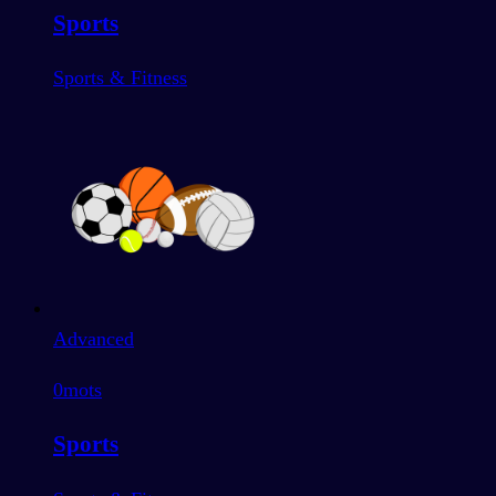
Sports
Sports & Fitness
Advanced
0
mots
Sports