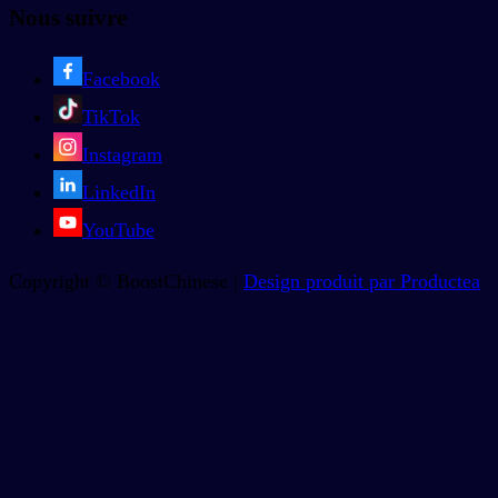
Nous suivre
Facebook
TikTok
Instagram
LinkedIn
YouTube
Copyright © BoostChinese |
Design produit par Productea