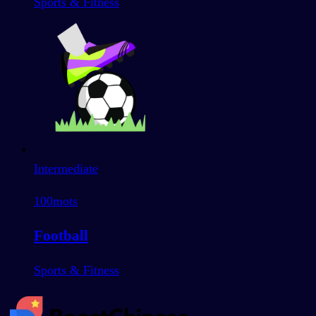
Sports & Fitness
Intermediate
100
mots
Football
Sports & Fitness