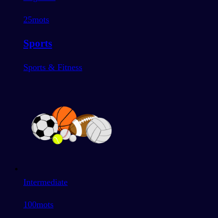
25
mots
Sports
Sports & Fitness
Intermediate
100
mots