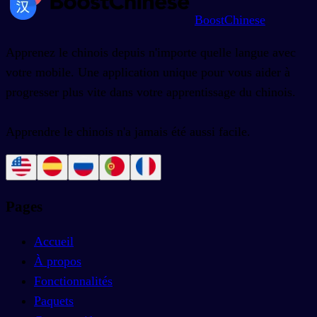
BoostChinese
Apprenez le chinois depuis n'importe quelle langue avec
votre mobile. Une application unique pour vous aider à
progresser plus vite dans votre apprentissage du chinois.
Apprendre le chinois n'a jamais été aussi facile.
Pages
Accueil
À propos
Fonctionnalités
Paquets