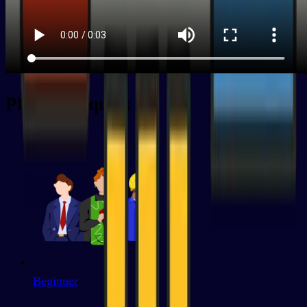
Plus de paquets
Beginner