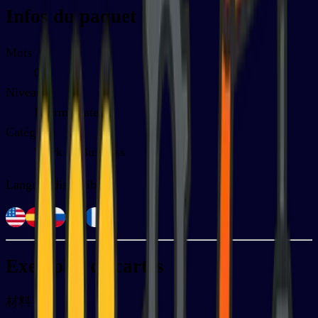
Infos du paquet
Mots
0
Niveau
Intermediate
Catégorie
Work & Business
Langues disponibles
Exemples de cartes
材料