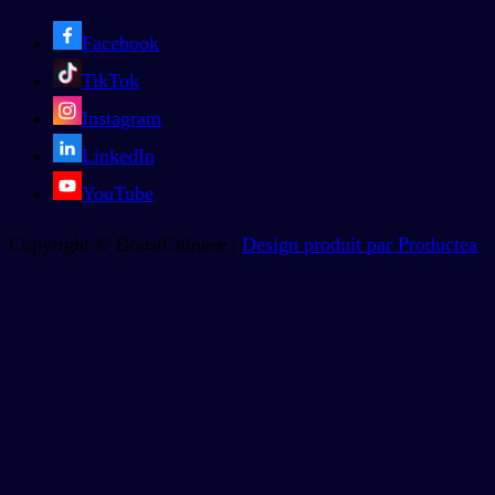
Facebook
TikTok
Instagram
LinkedIn
YouTube
Copyright © BoostChinese |
Design produit par Productea