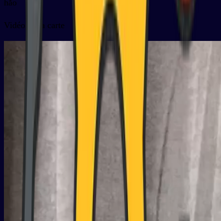
hǎo
Vidéo de la carte