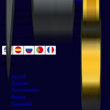
Apprenez le chinois depuis n'importe quelle langue avec
votre mobile. Une application unique pour vous aider à
progresser plus vite dans votre apprentissage du chinois.
Apprendre le chinois n'a jamais été aussi facile.
Pages
Accueil
À propos
Fonctionnalités
Paquets
Comparatif