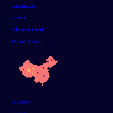
Intermediate
33
mots
Chinese Food
Culture & China
Advanced