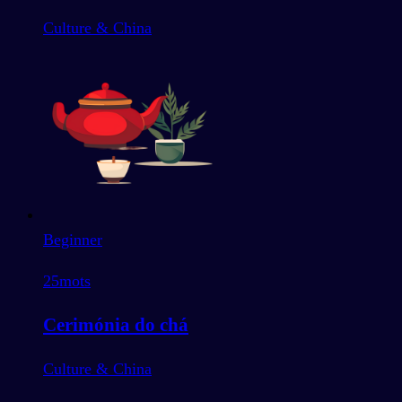
Culture & China
Beginner
25
mots
Cerimónia do chá
Culture & China