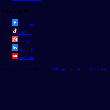
Nous suivre
Facebook
TikTok
Instagram
LinkedIn
YouTube
Copyright © BoostChinese |
Design produit par Productea