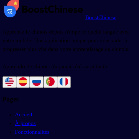
BoostChinese
Apprenez le chinois depuis n'importe quelle langue avec
votre mobile. Une application unique pour vous aider à
progresser plus vite dans votre apprentissage du chinois.
Apprendre le chinois n'a jamais été aussi facile.
Pages
Accueil
À propos
Fonctionnalités