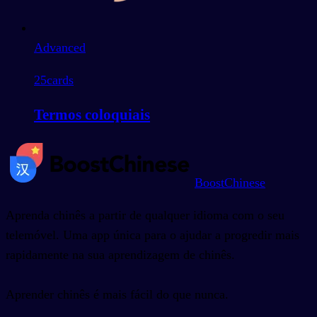
Advanced
25
cards
Termos coloquiais
BoostChinese
Aprenda chinês a partir de qualquer idioma com o seu
telemóvel. Uma app única para o ajudar a progredir mais
rapidamente na sua aprendizagem de chinês.
Aprender chinês é mais fácil do que nunca.