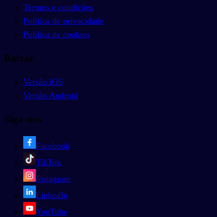
Termos e condições
Política de privacidade
Política de cookies
Baixar
Versão iOS
Versão Android
Siga-nos
Facebook
TikTok
Instagram
LinkedIn
YouTube