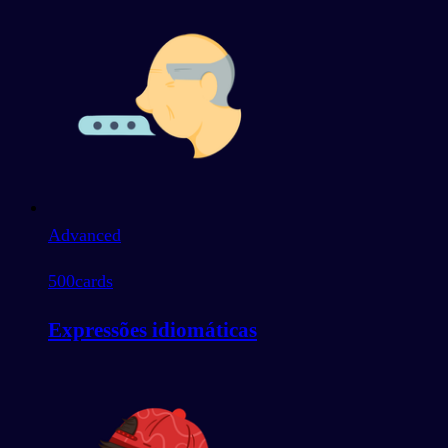
Advanced
500
cards
Expressões idiomáticas