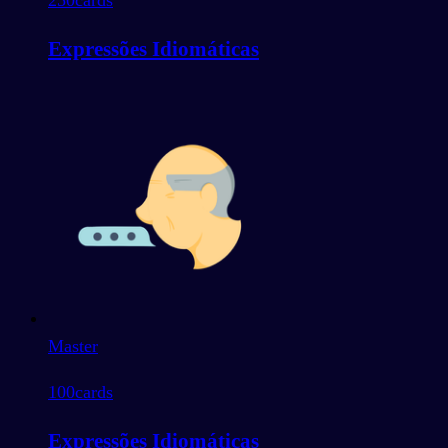
250
cards
Expressões Idiomáticas
Master
100
cards
Expressões Idiomáticas