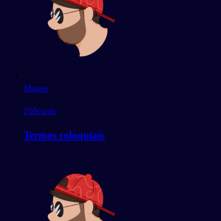
Master
250
cards
Termos coloquiais