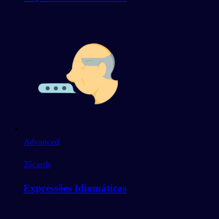
Advanced
25
cards
Expressões Idiomáticas