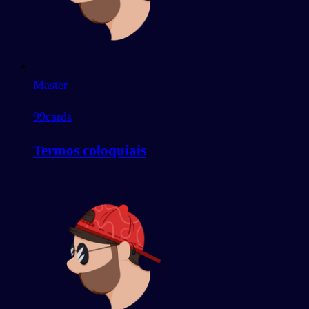
Master
99
cards
Termos coloquiais