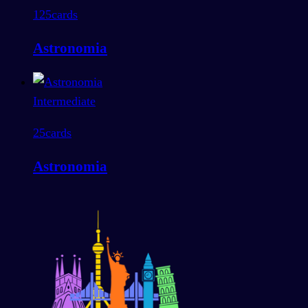
125
cards
Astronomia
Intermediate
25
cards
Astronomia