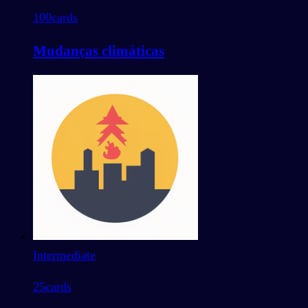
100
cards
Mudanças climáticas
Intermediate
25
cards