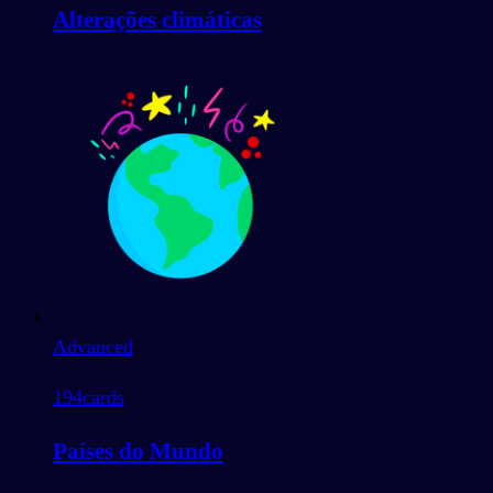
Alterações climáticas
Advanced
194
cards
Países do Mundo