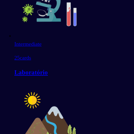
Intermediate
25
cards
Laboratório