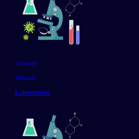
Advanced
100
cards
Laboratório