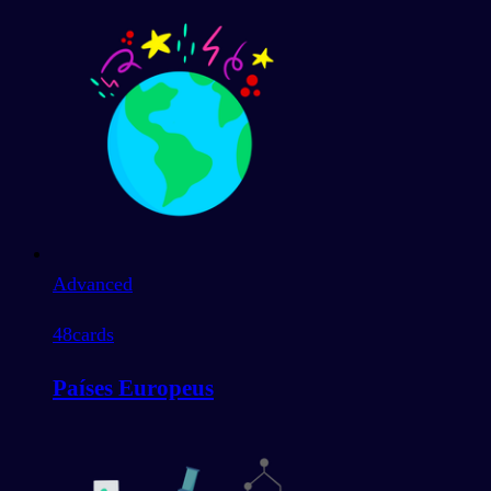
Advanced
48
cards
Países Europeus