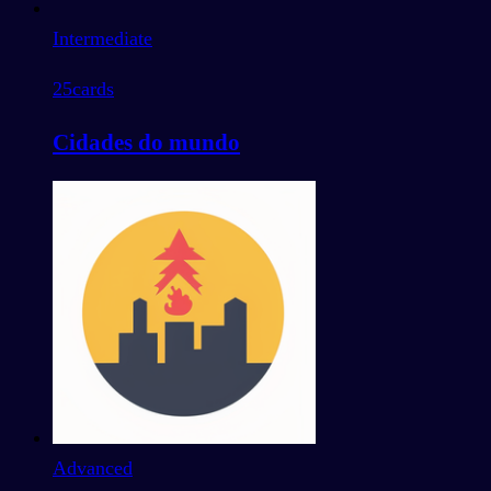
Intermediate
25
cards
Cidades do mundo
Advanced