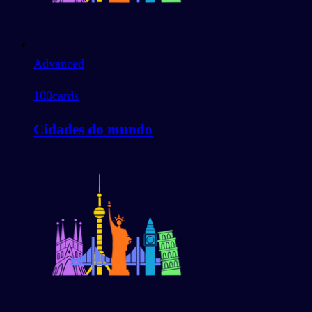
Advanced
100
cards
Cidades do mundo