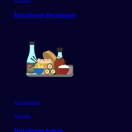
25
cards
Китайские фестивали
Intermediate
42
cards
Китайские блюда