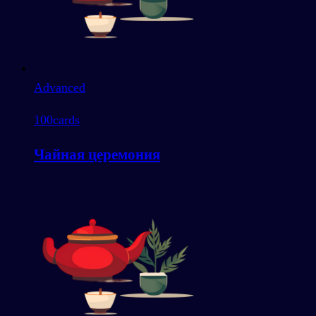
Advanced
100
cards
Чайная церемония