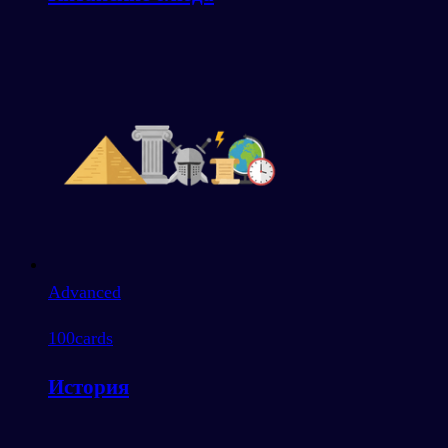
Advanced
100
cards
История