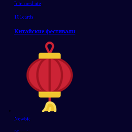
Intermediate
101
cards
Китайские фестивали
Newbie