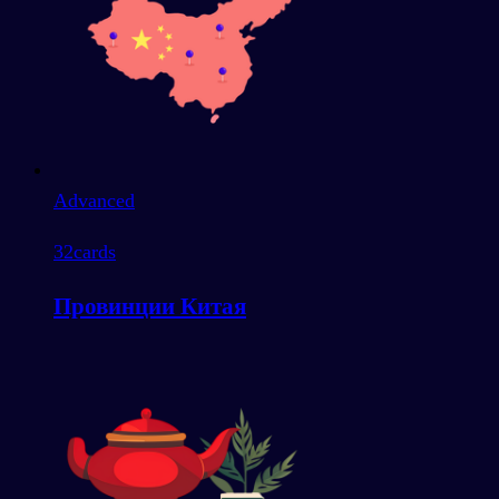
Advanced
32
cards
Провинции Китая