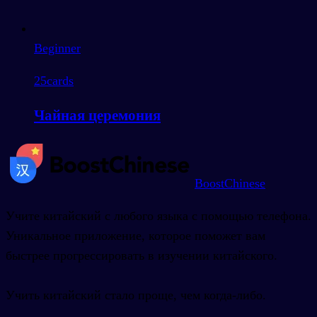
Beginner
25
cards
Чайная церемония
BoostChinese
Учите китайский с любого языка с помощью телефона.
Уникальное приложение, которое поможет вам
быстрее прогрессировать в изучении китайского.
Учить китайский стало проще, чем когда-либо.