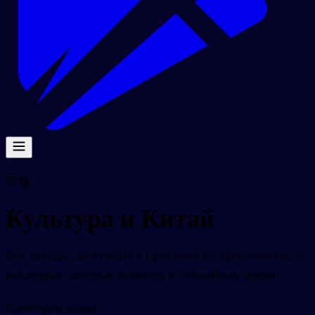
甲板
Культура и Китай
Все колоды, доступные в приложении прямо сейчас, и
некоторые, которые появятся в ближайшее время!
Категории колод