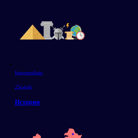
Intermediate
25
cards
История