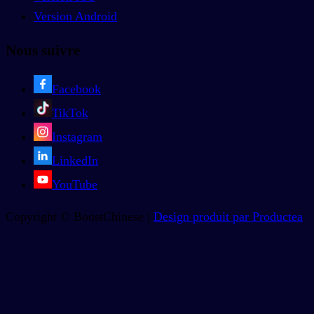
Version Android
Nous suivre
Facebook
TikTok
Instagram
LinkedIn
YouTube
Copyright © BoostChinese |
Design produit par Productea