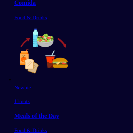
Comida
Food & Drinks
Newbie
11
mots
Meals of the Day
Food & Drinks