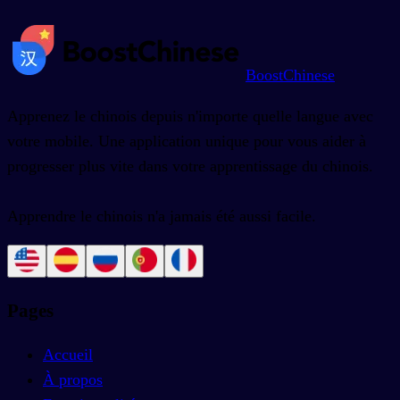
BoostChinese
Apprenez le chinois depuis n'importe quelle langue avec
votre mobile. Une application unique pour vous aider à
progresser plus vite dans votre apprentissage du chinois.
Apprendre le chinois n'a jamais été aussi facile.
Pages
Accueil
À propos