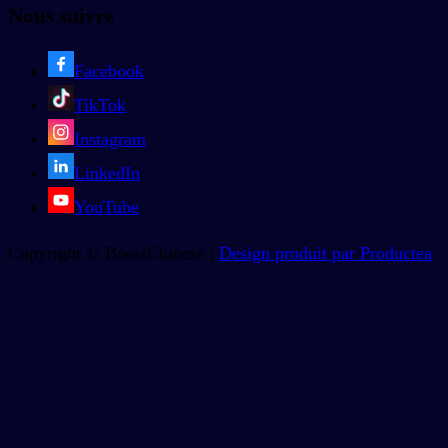
Nous suivre
Facebook
TikTok
Instagram
LinkedIn
YouTube
Copyright © BoostChinese |
Design produit par Productea