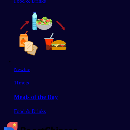
Food & Drinks
Newbie
11
mots
Meals of the Day
Food & Drinks