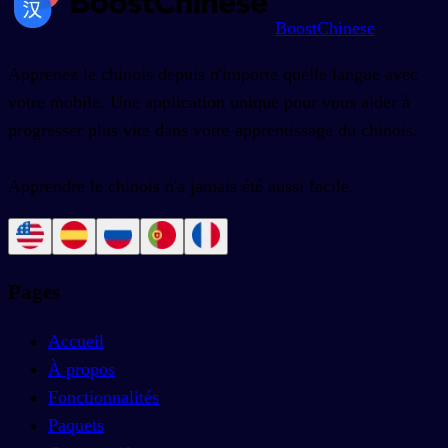
BoostChinese
Apprenez le chinois depuis n'importe quelle langue avec
votre mobile. Une application unique pour vous aider à
progresser plus vite dans votre apprentissage du chinois.
Apprendre le chinois n'a jamais été aussi facile.
Pages
Accueil
À propos
Fonctionnalités
Paquets