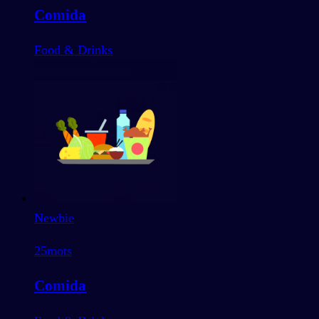
Comida
Food & Drinks
Newbie
25
mots
Comida