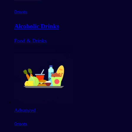
0
mots
Alcoholic Drinks
Food & Drinks
Advanced
0
mots